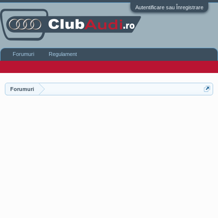
Autentificare sau Înregistrare
Forumuri
Regulament
Forumuri