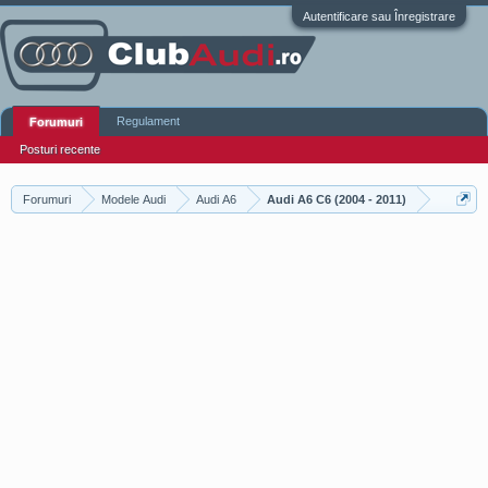
Autentificare sau Înregistrare
Regulament
Forumuri
Posturi recente
Forumuri
Modele Audi
Audi A6
Audi A6 C6 (2004 - 2011)