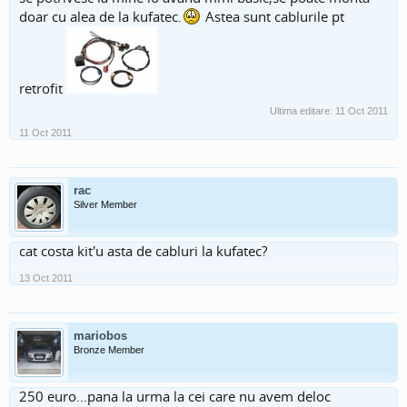
doar cu alea de la kufatec.
Astea sunt cablurile pt
retrofit
Ultima editare:
11 Oct 2011
11 Oct 2011
rac
Silver Member
cat costa kit'u asta de cabluri la kufatec?
13 Oct 2011
mariobos
Bronze Member
250 euro...pana la urma la cei care nu avem deloc