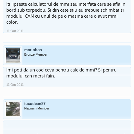
Iti lipseste calculatorul de mmi sau interfata care se afla in
bord sub torpedou. Si din cate stiu eu trebuie schimbat si
modulul CAN cu unul de pe o masina care o avut mmi
color.
11 Oct 2011
mariobos
Bronze Member
Imi poti da un cod ceva pentru calc de mmi? Si pentru
modulul can mersi fain.
11 Oct 2011
tucudean87
Platinum Member
.