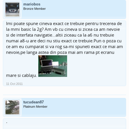
mariobos
Bronze Member
Imi poate spune cineva exact ce trebuie pentru trecerea de
la mmi basic la 2g? Am vb cu cineva si zicea ca am nevoie
si de interfata navigatie...altii ziceau ca la a6 nu trebuie
numai a8-u are deci nu stiu exact ce trebuie.Pun o poza cu
ce am eu cumparat si va rog sa-mi spuneti exact ce mai am
nevoie,pe langa astea din poza mai am rama pt ecranu
mare si cablaju.
11 Oct 2011
tucudean87
Platinum Member
.