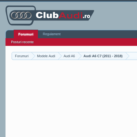
Regulament
Forumuri
Posturi recente
Forumuri
Modele Audi
Audi A6
Audi A6 C7 (2011 - 2018)