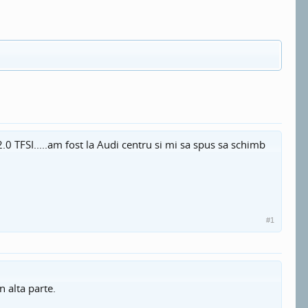
 TFSI.....am fost la Audi centru si mi sa spus sa schimb
#1
n alta parte.