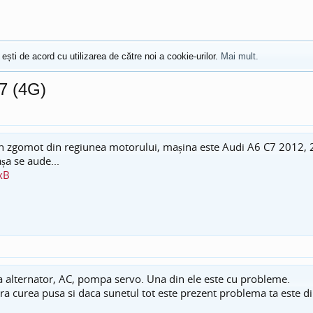
 ești de acord cu utilizarea de către noi a cookie-urilor.
Mai mult.
7 (4G)
 zgomot din regiunea motorului, mașina este Audi A6 C7 2012, 2.0
șa se aude...
jxB
 la alternator, AC, pompa servo. Una din ele este cu probleme.
ra curea pusa si daca sunetul tot este prezent problema ta este di