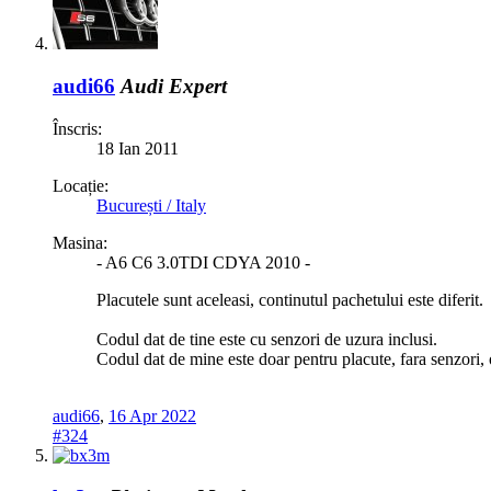
audi66
Audi Expert
Înscris:
18 Ian 2011
Locație:
București / Italy
Masina:
- A6 C6 3.0TDI CDYA 2010 -
Placutele sunt aceleasi, continutul pachetului este diferit.
Codul dat de tine este cu senzori de uzura inclusi.
Codul dat de mine este doar pentru placute, fara senzori, o
audi66
,
16 Apr 2022
#324