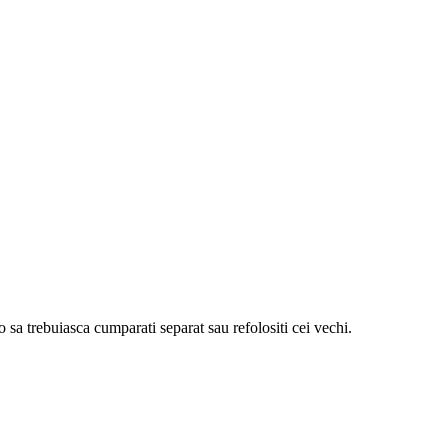
 sa trebuiasca cumparati separat sau refolositi cei vechi.