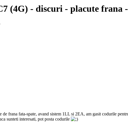
7 (4G) - discuri - placute frana 
.
 de frana fata-spate, avand sistem 1LL si 2EA, am gasit codurile pentru
aca sunteti interesati, pot posta codurile