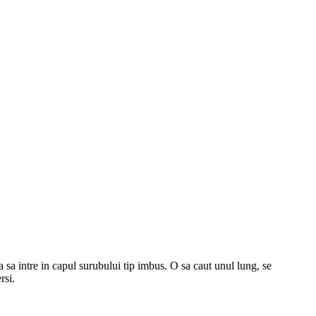
 sa intre in capul surubului tip imbus. O sa caut unul lung, se
rsi.