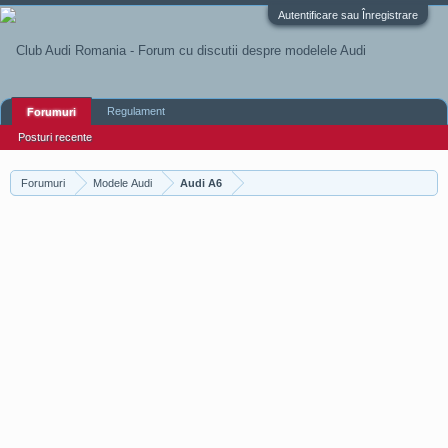
Autentificare sau Înregistrare
Regulament
Forumuri
Posturi recente
Forumuri
Modele Audi
Audi A6