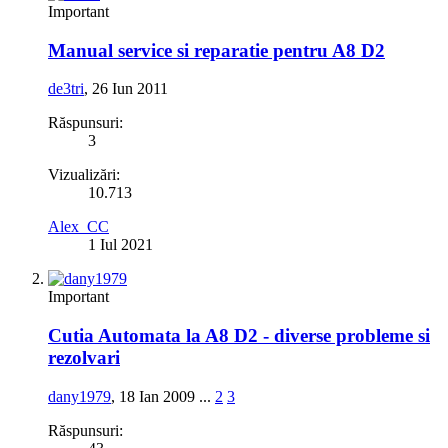
Important
Manual service si reparatie pentru A8 D2
de3tri
,
26 Iun 2011
Răspunsuri:
3
Vizualizări:
10.713
Alex_CC
1 Iul 2021
Important
Cutia Automata la A8 D2 - diverse probleme si
rezolvari
dany1979
,
18 Ian 2009
...
2
3
Răspunsuri: