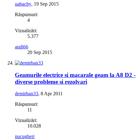
uabachy
,
19 Sep 2015
Răspunsuri:
4
Vizualizări:
5.377
audi66
20 Sep 2015
Geamurile electrice si macarale geam la A8 D2 -
diverse probleme si rezolvari
demirhan33
,
8 Apr 2011
Răspunsuri:
11
Vizualizări:
10.028
nucugheri