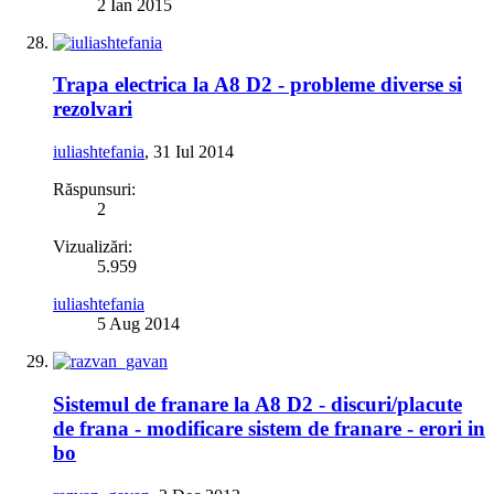
2 Ian 2015
Trapa electrica la A8 D2 - probleme diverse si
rezolvari
iuliashtefania
,
31 Iul 2014
Răspunsuri:
2
Vizualizări:
5.959
iuliashtefania
5 Aug 2014
Sistemul de franare la A8 D2 - discuri/placute
de frana - modificare sistem de franare - erori in
bo