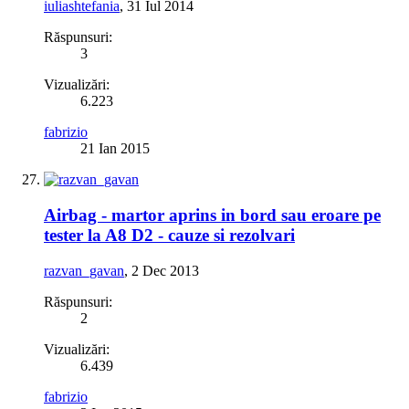
iuliashtefania
,
31 Iul 2014
Răspunsuri:
3
Vizualizări:
6.223
fabrizio
21 Ian 2015
Airbag - martor aprins in bord sau eroare pe
tester la A8 D2 - cauze si rezolvari
razvan_gavan
,
2 Dec 2013
Răspunsuri:
2
Vizualizări:
6.439
fabrizio