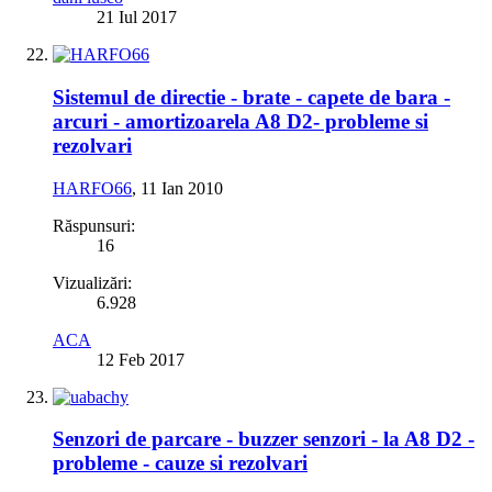
21 Iul 2017
Sistemul de directie - brate - capete de bara -
arcuri - amortizoarela A8 D2- probleme si
rezolvari
HARFO66
,
11 Ian 2010
Răspunsuri:
16
Vizualizări:
6.928
ACA
12 Feb 2017
Senzori de parcare - buzzer senzori - la A8 D2 -
probleme - cauze si rezolvari