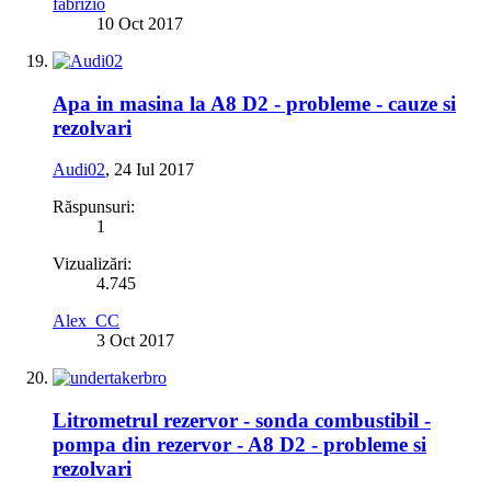
fabrizio
10 Oct 2017
Apa in masina la A8 D2 - probleme - cauze si
rezolvari
Audi02
,
24 Iul 2017
Răspunsuri:
1
Vizualizări:
4.745
Alex_CC
3 Oct 2017
Litrometrul rezervor - sonda combustibil -
pompa din rezervor - A8 D2 - probleme si
rezolvari