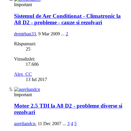
Important
Sistemul de Aer Conditionat - Climatronic la
A8 D2 - probleme - cauze si rezolvari
demirhan33
,
9 Mar 2009
...
2
Răspunsuri:
25
Vizualizări:
17.606
Alex_CC
13 Iul 2017
Important
Motor 2.5 TDI la A8 D2 - probleme diverse si
rezolvari
aureliandcn
,
11 Dec 2007
...
3
4
5