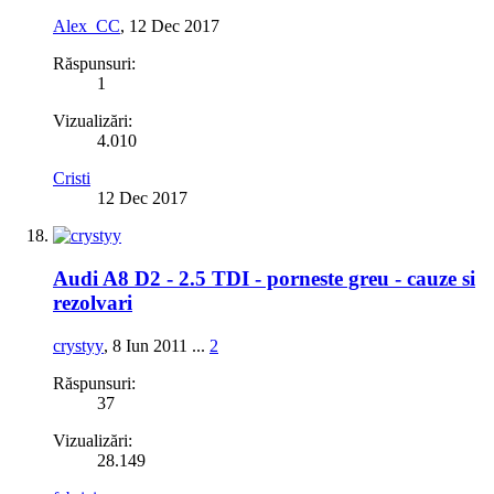
Alex_CC
,
12 Dec 2017
Răspunsuri:
1
Vizualizări:
4.010
Cristi
12 Dec 2017
Audi A8 D2 - 2.5 TDI - porneste greu - cauze si
rezolvari
crystyy
,
8 Iun 2011
...
2
Răspunsuri:
37
Vizualizări:
28.149