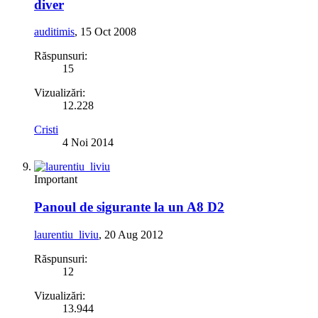
diver
auditimis
,
15 Oct 2008
Răspunsuri:
15
Vizualizări:
12.228
Cristi
4 Noi 2014
Important
Panoul de sigurante la un A8 D2
laurentiu_liviu
,
20 Aug 2012
Răspunsuri:
12
Vizualizări:
13.944