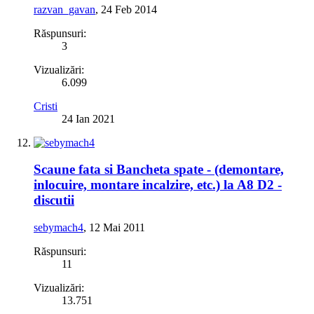
razvan_gavan
,
24 Feb 2014
Răspunsuri:
3
Vizualizări:
6.099
Cristi
24 Ian 2021
Scaune fata si Bancheta spate - (demontare,
inlocuire, montare incalzire, etc.) la A8 D2 -
discutii
sebymach4
,
12 Mai 2011
Răspunsuri:
11
Vizualizări:
13.751