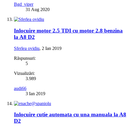
Bgd_viper
31 Aug 2020
Inlocuire motor 2.5 TDI cu motor 2.8 benzina
la A8 D2
Sferlea ovidiu
,
2 Ian 2019
Răspunsuri:
5
Vizualizări:
3.989
audi66
3 Ian 2019
Inlocuire cutie automata cu una manuala la A8
D2