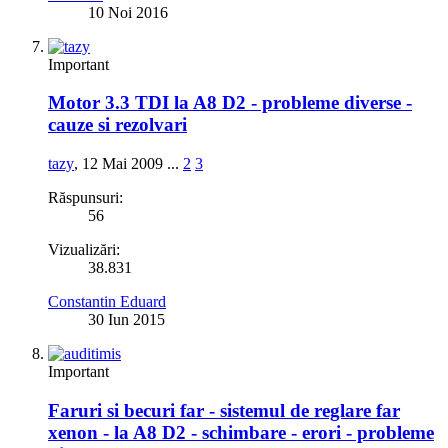
10 Noi 2016
Important
Motor 3.3 TDI la A8 D2 - probleme diverse -
cauze si rezolvari
tazy
,
12 Mai 2009
...
2
3
Răspunsuri:
56
Vizualizări:
38.831
Constantin Eduard
30 Iun 2015
Important
Faruri si becuri far - sistemul de reglare far
xenon - la A8 D2 - schimbare - erori - probleme