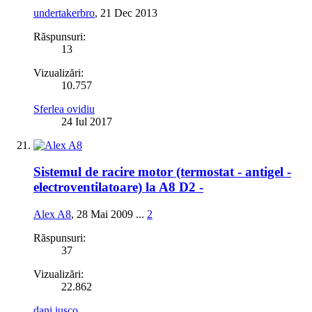
undertakerbro
,
21 Dec 2013
Răspunsuri:
13
Vizualizări:
10.757
Sferlea ovidiu
24 Iul 2017
Sistemul de racire motor (termostat - antigel -
electroventilatoare) la A8 D2 -
Alex A8
,
28 Mai 2009
...
2
Răspunsuri:
37
Vizualizări:
22.862
dani iusco