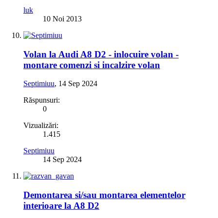
luk
10 Noi 2013
Volan la Audi A8 D2 - inlocuire volan -
montare comenzi si incalzire volan
Septimiuu
,
14 Sep 2024
Răspunsuri:
0
Vizualizări:
1.415
Septimiuu
14 Sep 2024
Demontarea si/sau montarea elementelor
interioare la A8 D2