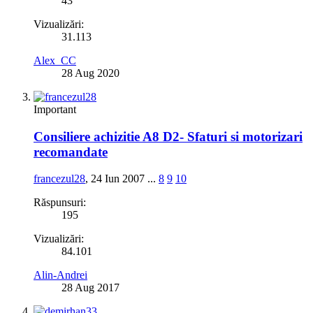
43
Vizualizări:
31.113
Alex_CC
28 Aug 2020
Important
Consiliere achizitie A8 D2- Sfaturi si motorizari
recomandate
francezul28
,
24 Iun 2007
...
8
9
10
Răspunsuri:
195
Vizualizări:
84.101
Alin-Andrei
28 Aug 2017