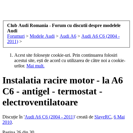
Club Audi Romania - Forum cu discutii despre modelele
Audi
Forumuri
>
Modele Audi
>
Audi A6
>
Audi A6 C6 (2004 -
2011)
>
Acest site folosește cookie-uri. Prin continuarea folosiri
acestui site, ești de acord cu utilizarea de către noi a cookie-
urilor.
Mai mult.
Instalatia racire motor - la A6
C6 - antigel - termostat -
electroventilatoare
Discuție în '
Audi A6 C6 (2004 - 2011)
' creată de
SlayeRC
,
6 Mai
2010
.
Pagina 26 din 30