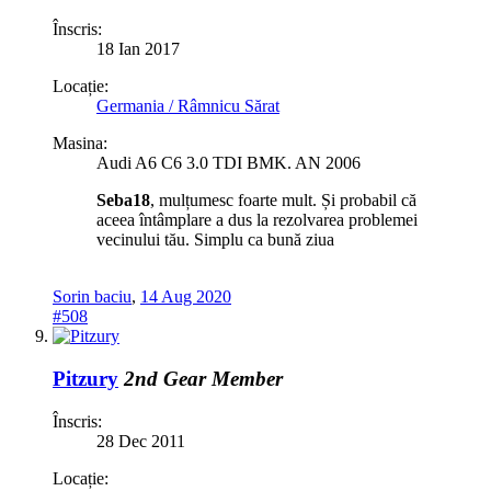
Înscris:
18 Ian 2017
Locație:
Germania / Râmnicu Sărat
Masina:
Audi A6 C6 3.0 TDI BMK. AN 2006
Seba18
, mulțumesc foarte mult. Și probabil că
aceea întâmplare a dus la rezolvarea problemei
vecinului tău. Simplu ca bună ziua
Sorin baciu
,
14 Aug 2020
#508
Pitzury
2nd Gear Member
Înscris:
28 Dec 2011
Locație: