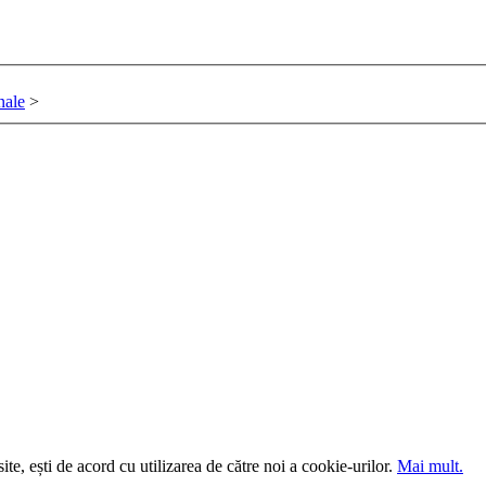
nale
>
site, ești de acord cu utilizarea de către noi a cookie-urilor.
Mai mult.