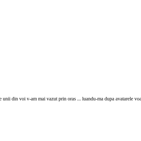
pe unii din voi v-am mai vazut prin oras ... luandu-ma dupa avatarele vo