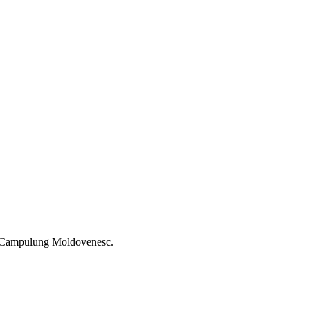
din Campulung Moldovenesc.