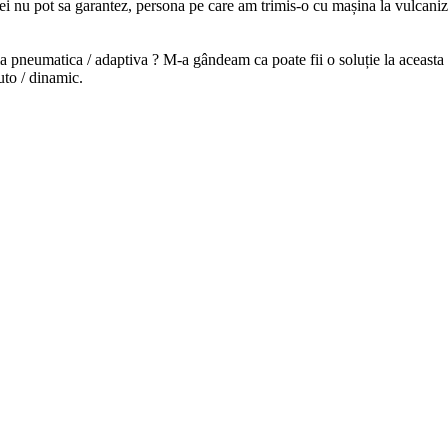
ei nu pot sa garantez, persona pe care am trimis-o cu mașina la vulcaniz
ia pneumatica / adaptiva ? M-a gândeam ca poate fii o soluție la aceasta 
to / dinamic.