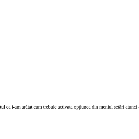
tul ca i-am arătat cum trebuie activata opțiunea din meniul setări atunci