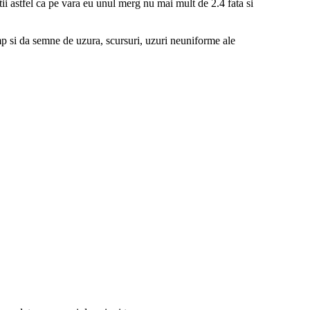
tii astfel ca pe vara eu unul merg nu mai mult de 2.4 fata si
imp si da semne de uzura, scursuri, uzuri neuniforme ale